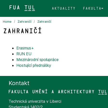
FUA TUL&
Aktuality
Fakulta
Home
Zahraničí
Zahraničí
Zahraničí
Erasmus+
RUN EU
Mezinárodní spolupráce
Hostující přednášky
Kontakt
Technická univerzita v Liberci
Studentská 1402/2