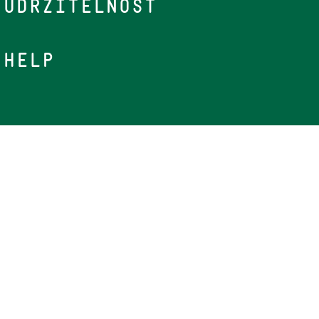
Udržitelnost
Help