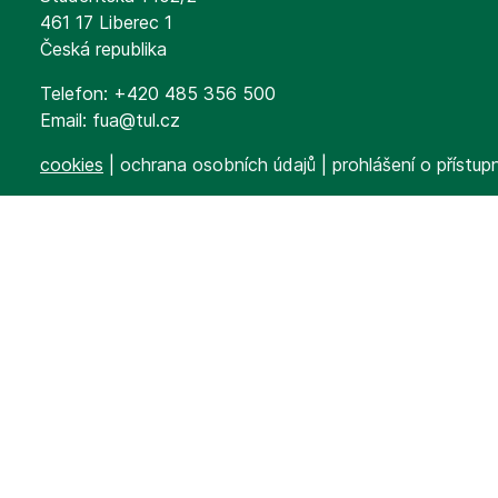
461 17 Liberec 1
Česká republika
Telefon: +420 485 356 500
Email: fua@tul.cz
cookies
|
ochrana osobních
údaj
ů
|
prohlášení o přístup