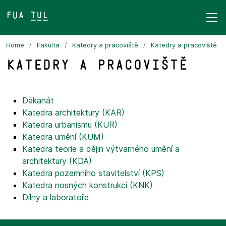
FUA TUL&
Home
Fakulta
Katedry a pracoviště
Katedry a pracoviště
Katedry a pracoviště
Děkanát
Katedra architektury (KAR)
Katedra urbanismu (KUR)
Katedra umění (KUM)
Katedra teorie a dějin výtvarného umění a
architektury (KDA)
Katedra pozemního stavitelství (KPS)
Katedra nosných konstrukcí (KNK)
Dílny a laboratoře