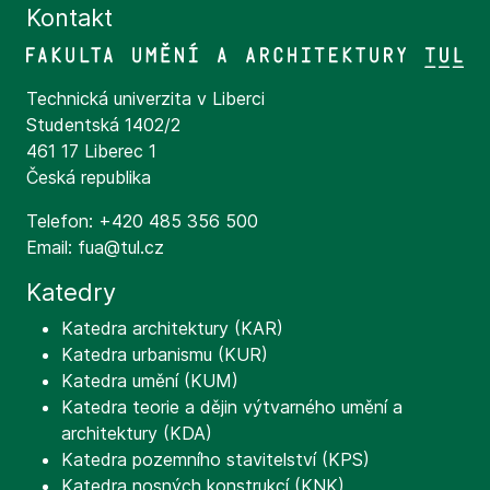
Kontakt
Technická univerzita v Liberci
Studentská 1402/2
461 17 Liberec 1
Česká republika
Telefon: +420 485 356 500
Email: fua@tul.cz
Katedry
Katedra architektury (KAR)
Katedra urbanismu (KUR)
Katedra umění (KUM)
Katedra teorie a dějin výtvarného umění a
architektury (KDA)
Katedra pozemního stavitelství (KPS)
Katedra nosných konstrukcí (KNK)