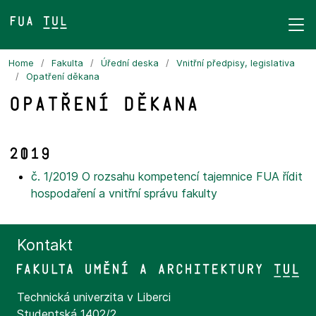
FUA TUL&
Home
Fakulta
Úřední deska
Vnitřní předpisy, legislativa
Opatření děkana
Opatření děkana
2019
č. 1/2019 O rozsahu kompetencí tajemnice FUA řídit
hospodaření a vnitřní správu fakulty
Kontakt
Technická univerzita v Liberci
Studentská 1402/2