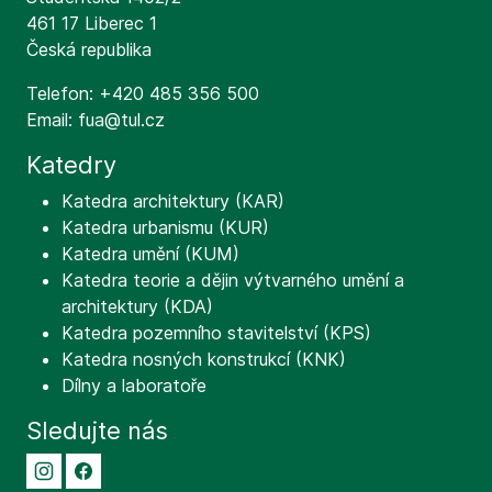
461 17 Liberec 1
Česká republika
Telefon: +420 485 356 500
Email: fua@tul.cz
Katedry
Katedra architektury (KAR)
Katedra urbanismu (KUR)
Katedra umění (KUM)
Katedra teorie a dějin výtvarného umění a
architektury (KDA)
Katedra pozemního stavitelství (KPS)
Katedra nosných konstrukcí (KNK)
Dílny a laboratoře
Sledujte nás