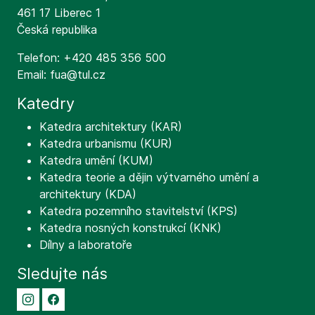
461 17 Liberec 1
Česká republika
Telefon: +420 485 356 500
Email: fua@tul.cz
Katedry
Katedra architektury (KAR)
Katedra urbanismu (KUR)
Katedra umění (KUM)
Katedra teorie a dějin výtvarného umění a
architektury (KDA)
Katedra pozemního stavitelství (KPS)
Katedra nosných konstrukcí (KNK)
Dílny a laboratoře
Sledujte nás