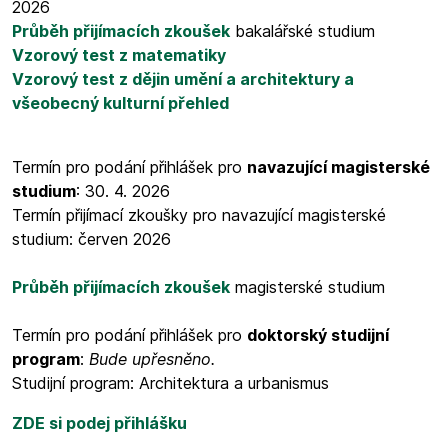
2026
Průběh přijímacích zkoušek
bakalářské studium
Vzorový test z matematiky
Vzorový test z dějin umění a architektury a
všeobecný kulturní přehled
Termín pro podání přihlášek pro
navazující magisterské
studium
: 30. 4. 2026
Termín přijímací zkoušky pro navazující magisterské
studium: červen 2026
Průběh přijímacích zkoušek
magisterské studium
Termín pro podání přihlášek pro
doktorský studijní
program
:
Bude upřesněno.
Studijní program: Architektura a urbanismus
ZDE si podej přihlášku