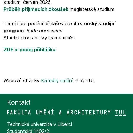
studium: červen 2026
Průběh přijímacích zkoušek
magisterské studium
Termín pro podání přihlášek pro
doktorský studijní
program
:
Bude upřesněno.
Studijní program: Výtvarné umění
ZDE si podej přihlášku
Webové stránky
Katedry umění
FUA TUL
Kontakt
Technická univerzita v Liberci
Studentská 1402/2