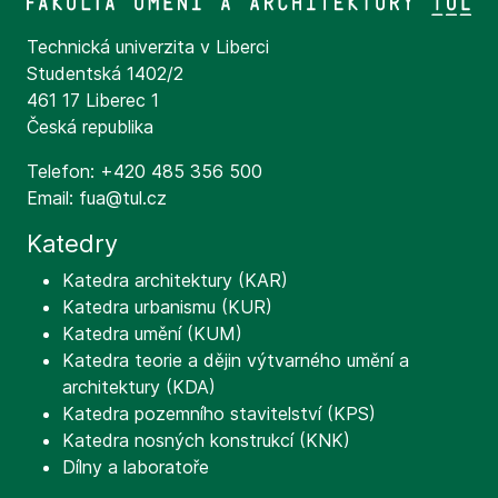
Technická univerzita v Liberci
Studentská 1402/2
461 17 Liberec 1
Česká republika
Telefon: +420 485 356 500
Email: fua@tul.cz
Katedry
Katedra architektury (KAR)
Katedra urbanismu (KUR)
Katedra umění (KUM)
Katedra teorie a dějin výtvarného umění a
architektury (KDA)
Katedra pozemního stavitelství (KPS)
Katedra nosných konstrukcí (KNK)
Dílny a laboratoře